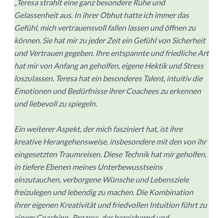
„Teresa strahlt eine ganz besondere Ruhe und
Gelassenheit aus. In ihrer Obhut hatte ich immer das
Gefühl, mich vertrauensvoll fallen lassen und öffnen zu
können. Sie hat mir zu jeder Zeit ein Gefühl von Sicherheit
und Vertrauen gegeben. Ihre entspannte und friedliche Art
hat mir von Anfang an geholfen, eigene Hektik und Stress
loszulassen. Teresa hat ein besonderes Talent, intuitiv die
Emotionen und Bedürfnisse ihrer Coachees zu erkennen
und liebevoll zu spiegeln.
Ein weiterer Aspekt, der mich fasziniert hat, ist ihre
kreative Herangehensweise, insbesondere mit den von ihr
eingesetzten Traumreisen. Diese Technik hat mir geholfen,
in tiefere Ebenen meines Unterbewusstseins
einzutauchen, verborgene Wünsche und Lebensziele
freizulegen und lebendig zu machen. Die Kombination
ihrer eigenen Kreativität und friedvollen Intuition führt zu
einem Coaching- Prozess, der bereichernd und