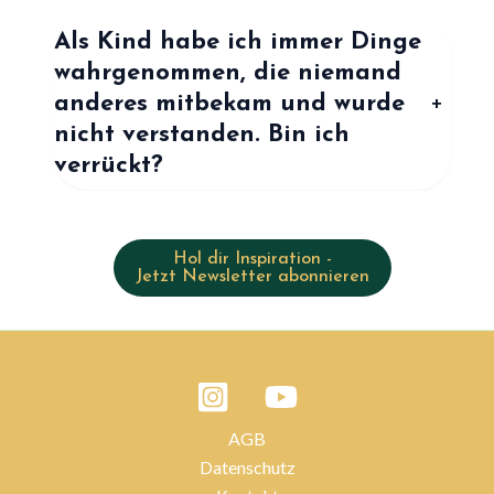
Als Kind habe ich immer Dinge
wahrgenommen, die niemand
anderes mitbekam und wurde
+
nicht verstanden. Bin ich
verrückt?
Hol dir Inspiration -
Jetzt Newsletter abonnieren
AGB
Datenschutz