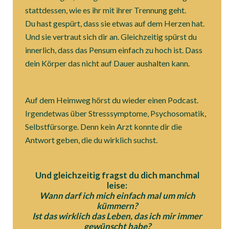
stattdessen, wie es ihr mit ihrer Trennung geht.
Du hast gespürt, dass sie etwas auf dem Herzen hat.
Und sie vertraut sich dir an. Gleichzeitig spürst du
innerlich, dass das Pensum einfach zu hoch ist. Dass
dein Körper das nicht auf Dauer aushalten kann.
Auf dem Heimweg hörst du wieder einen Podcast.
Irgendetwas über Stresssymptome, Psychosomatik,
Selbstfürsorge. Denn kein Arzt konnte dir die
Antwort geben, die du wirklich suchst.
Und gleichzeitig fragst du dich manchmal
leise:
Wann darf ich mich einfach mal um mich
kümmern?
Ist das wirklich das Leben, das ich mir immer
gewünscht habe?