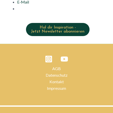
E-Mail
Hol dir Inspiration -
Jetzt Newsletter abonnieren
AGB
Datenschutz
Kontakt
Impressum