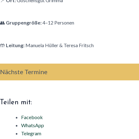
📍
Ort:
Göschensgut Grimma
👥
Gruppengröße:
4–12 Personen
🤲
Leitung:
Manuela Hüller & Teresa Fritsch
Nächste Termine
Teilen mit:
Facebook
WhatsApp
Telegram