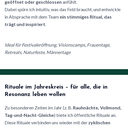
geöffnet oder geschlossen
anfühlt.
Dabei spüre ich intuitiv, was das Feld braucht, und entwickle
in Absprache mit dem Team
ein stimmiges Ritual, das
trägt und inspiriert
.
Ideal für Festivaleröffnung, Visionscamps, Frauentage,
Retreats, Naturfeste, Männertage
Rituale im Jahreskreis – für alle, die in
Resonanz leben wollen
Zu besonderen Zeiten im Jahr (z. B.
Rauhnächte, Vollmond,
Tag-und-Nacht-Gleiche
) biete ich öffentliche Rituale an.
Diese Rituale verbinden uns wieder mit der
zyklischen