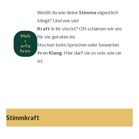
Weißt du wie deine
Stimme
eigentlich
klingt? Und wie viel
Kraft
in ihr steckt? Oft schämen wir uns
für sie, geraten ins
Meh
r
Stocken beim Sprechen oder bewerten
erfa
hren
ihren
Klang
. Hier darf sie so sein, wie sie
ist.
Stimmkraft