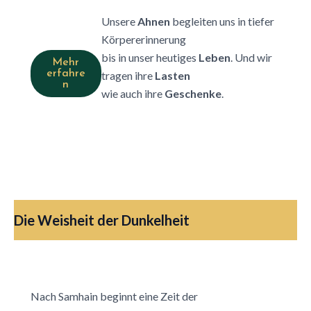
Unsere
Ahnen
begleiten uns in tiefer
Körpererinnerung
bis in unser heutiges
Leben
. Und wir
Mehr
erfahre
tragen ihre
Lasten
n
wie auch ihre
Geschenke
.
Die Weisheit der Dunkelheit
Nach Samhain beginnt eine Zeit der