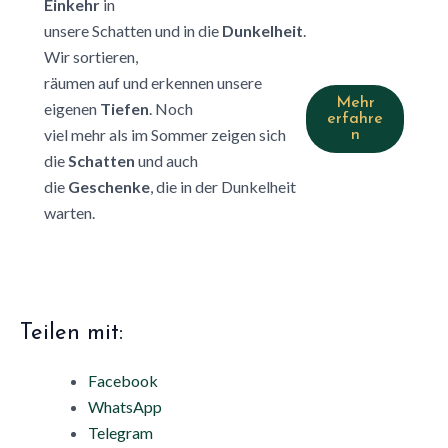
Einkehr
in
unsere Schatten und in die
Dunkelheit
.
Wir sortieren,
räumen auf und erkennen unsere
Mehr
eigenen
Tiefen
. Noch
erfahre
viel mehr als im Sommer zeigen sich
n
die
Schatten
und auch
die
Geschenke
, die in der Dunkelheit
warten.
Teilen mit:
Facebook
WhatsApp
Telegram