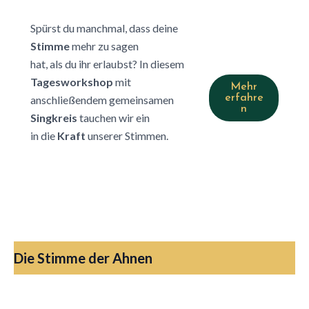
Spürst du manchmal, dass deine
Stimme
mehr zu sagen
hat, als du ihr erlaubst? In diesem
Tagesworkshop
mit
Mehr
erfahre
anschließendem gemeinsamen
n
Singkreis
tauchen wir ein
in die
Kraft
unserer Stimmen.
Die Stimme der Ahnen