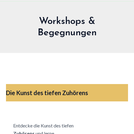
Workshops &
Begegnungen
Die Kunst des tiefen Zuhörens
Entdecke die Kunst des tiefen
Zuhörens
und lerne,