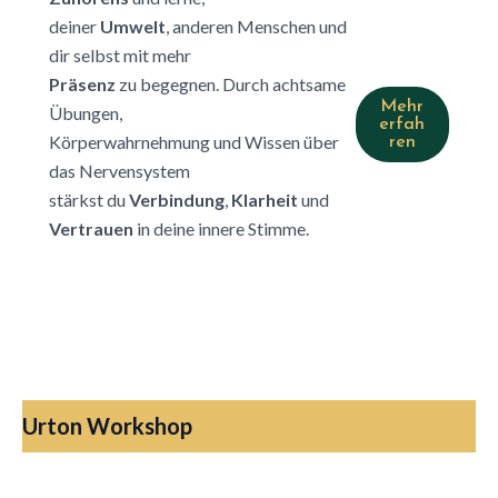
deiner
Umwelt
, anderen Menschen und
dir selbst mit mehr
Präsenz
zu begegnen. Durch achtsame
Mehr
Übungen,
erfah
Körperwahrnehmung und Wissen über
ren
das Nervensystem
stärkst du
Verbindung
,
Klarheit
und
Vertrauen
in deine innere Stimme.
Urton Workshop