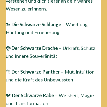
verstehen und dich tiefer an dein wahres
Wesen zu erinnern.
🐍
Die Schwarze Schlange
– Wandlung,
Häutung und Erneuerung
🐉
Der Schwarze Drache
– Urkraft, Schutz
und innere Souveränität
🐆
Der Schwarze Panther
– Mut, Intuition
und die Kraft des Unbewussten
🐦
Der Schwarze Rabe
– Weisheit, Magie
und Transformation