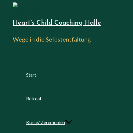
Zum
Inhalt
springen
Heart's Child Coaching Halle
Wege in die Selbstentfaltung
Start
Retreat
Kurse/ Zeremonien