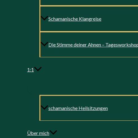
Schamanische Klangreise
Die Stimme deiner Ahnen – Tagesworksho
1:1
schamanische Heilsitzungen
Über mich